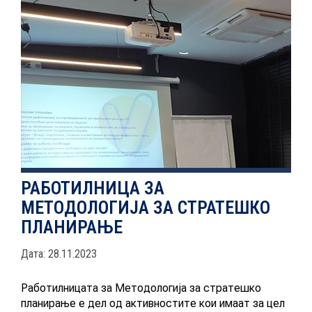
НОВОСТИ
ИСТРАЖУВАЊА
ПРОЕКТИ
РАБОТИЛНИЦА ЗА
МЕТОДОЛОГИЈА ЗА СТРАТЕШКО
УСЛУГИ
ПЛАНИРАЊЕ
КАТАЛОГ НА УСЛУГИ
Дата: 28.11.2023
Работилницата за Методологија за стратешко
ПОВИЦИ
планирање е дел од активностите кои имаат за цел