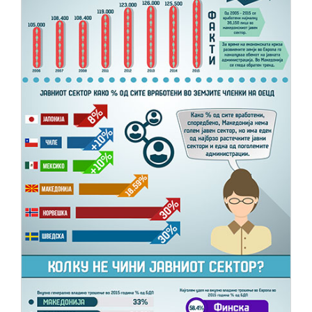
НОВОСТИ
ИСТРАЖУВАЊА
ПРОЕКТИ
УСЛУГИ
КАТАЛОГ НА УСЛУГИ
ПОВИЦИ