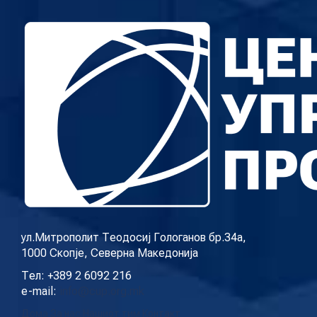
ул.Митрополит Теодосиј Гологанов бр.34а,
1000 Скопје, Северна Македонија
Тел: +389 2 6092 216
e-mail:
info@cup.org.mk
Дома
За нас
Нашиот тим
Контакт