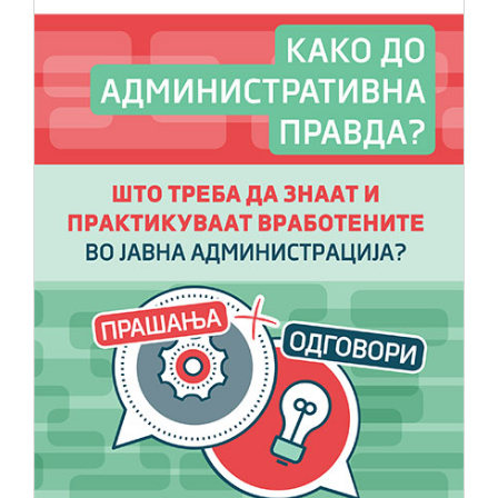
НОВОСТИ
ИСТРАЖУВАЊА
ПРОЕКТИ
УСЛУГИ
КАТАЛОГ НА УСЛУГИ
ПОВИЦИ