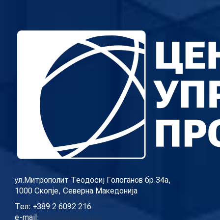
ул.Митрополит Теодосиј Гологанов бр.34а,
1000 Скопје, Северна Македонија
Тел: +389 2 6092 216
e-mail:
info@cup.org.mk