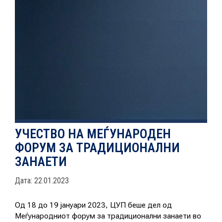
НОВОСТИ
ИСТРАЖУВАЊА
ПРОЕКТИ
УЧЕСТВО НА МЕЃУНАРОДЕН
ФОРУМ ЗА ТРАДИЦИОНАЛНИ
УСЛУГИ
ЗАНАЕТИ
КАТАЛОГ НА УСЛУГИ
Дата: 22.01.2023
Од 18 до 19 јануари 2023, ЦУП беше дел од
ПОВИЦИ
Меѓународниот форум за традиционални занаети во