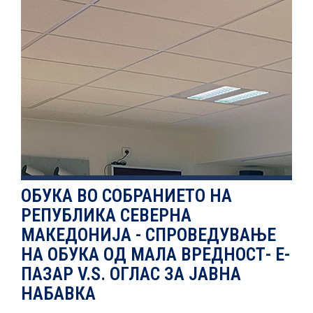
ЕВОЛВ
НОВОСТИ
ИСТРАЖУВАЊА
ПРОЕКТИ
ОБУКА ВО СОБРАНИЕТО НА
РЕПУБЛИКА СЕВЕРНА
МАКЕДОНИЈА - СПРОВЕДУВАЊЕ
НА ОБУКА ОД МАЛА ВРЕДНОСТ- Е-
УСЛУГИ
ПАЗАР V.S. ОГЛАС ЗА ЈАВНА
НАБАВКА
КАТАЛОГ НА УСЛУГИ