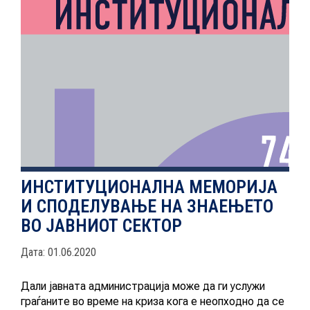
НОВОСТИ
ИСТРАЖУВАЊА
ПРОЕКТИ
ИНСТИТУЦИОНАЛНА МЕМОРИЈА
И СПОДЕЛУВАЊЕ НА ЗНАЕЊЕТО
УСЛУГИ
ВО ЈАВНИОТ СЕКТОР
КАТАЛОГ НА УСЛУГИ
Дата: 01.06.2020
Дали јавната администрација може да ги услужи
ПОВИЦИ
граѓаните во време на криза кога е неопходно да се