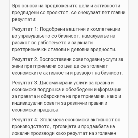
Врз основа на предложените цели и активности
предвидени со проектот, се очекуваат пет главни
резултати:
Резултат 1: Подобрени вештини и компетенции
во управувањето со бизнисот, намалување на
ризикот во работењето и зајакнати
претприемачки ставови и деловни вредности.
Резултат 2. Воспоставени советодавни услуги за
жени претприемачи со цел да се зголемат
економските активности и развојот на бизнисот.
Резултат 3. Дисеминирани услуги за правна и
економска поддршка и обезбедени информации
за правата и обврските на претприемачи, како и
индивидуални совети за различни правни и
економски прашања.
Резултат 4: Зголемена економска активност во
производството, трговијата и продажбата на
локални производи како резултат на зголемен