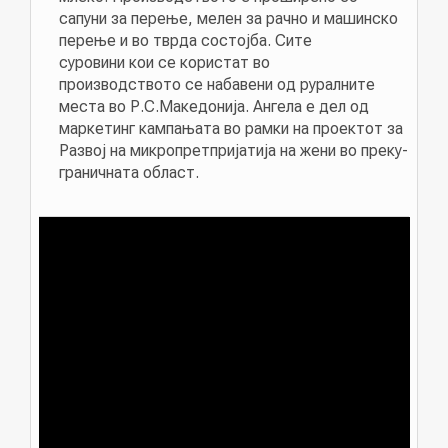
сапуни за перење, мелен за рачно и машинско
перење и во тврда состојба. Сите
суровини кои се користат во
производството се набавени од руралните
места во Р.С.Македонија. Ангела е дел од
маркетинг кампањата во рамки на проектот за
Развој на микропретпријатија на жени во преку-
граничната област.