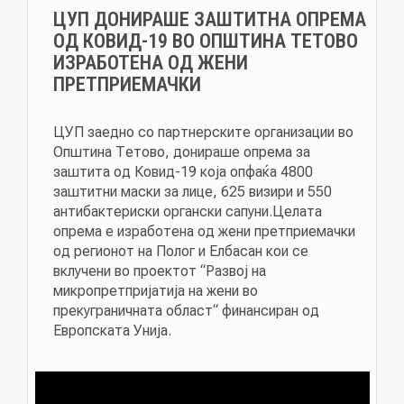
ЦУП ДОНИРАШЕ ЗАШТИТНА ОПРЕМА
ОД КОВИД-19 ВО ОПШТИНА ТЕТОВО
ИЗРАБОТЕНА ОД ЖЕНИ
ПРЕТПРИЕМАЧКИ
ЦУП заеднo со партнерските организации во
Општина Тетово, донираше опрема за
заштита од Ковид-19 која опфаќа 4800
заштитни маски за лице, 625 визири и 550
антибактериски органски сапуни.Целата
опрема е изработена од жени претприемачки
од регионот на Полог и Елбасан кои се
вклучени во проектот “Развој на
микропретпријатија на жени во
прекуграничната област“ финансиран од
Европската Унија.