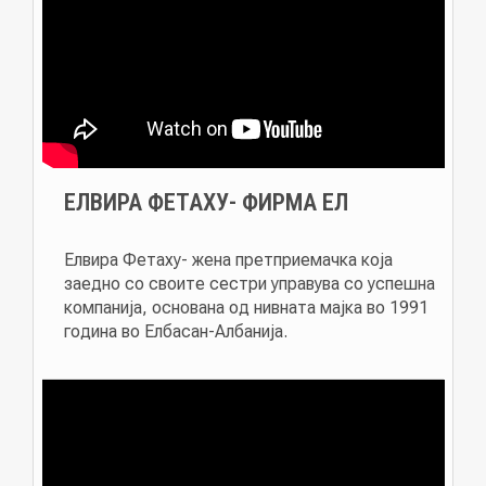
ЕЛВИРА ФЕТАХУ- ФИРМА ЕЛ
Елвира Фетаху- жена претприемачка која
заедно со своите сестри управува со успешна
компанија, основана од нивната мајка во 1991
година во Елбасан-Албанија.