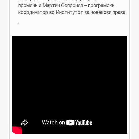
промени и Мартин Сопронов – програмски
координатор во Институтот за човекови права
.