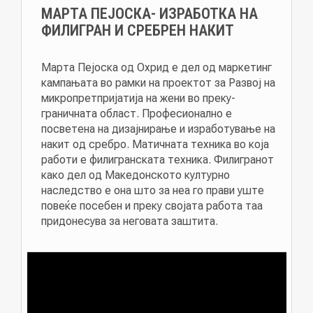
МАРТА ПЕЈОСКА- ИЗРАБОТКА НА
ФИЛИГРАН И СРЕБРЕН НАКИТ
Марта Пејоска од Охрид е дел од маркетинг
кампањата во рамки на проектот за Развој на
микропретпријатија на жени во преку-
граничната област. Професионално е
посветена на дизајнирање и изработување на
накит од сребро. Матичната техника во која
работи е филигранската техника. Филигранот
како дел од Македонското културно
наследство е она што за неа го прави уште
повеќе посебен и преку својата работа таа
придонесува за неговата заштита.