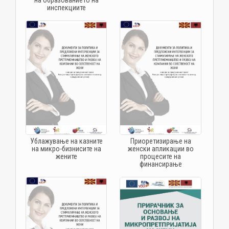
на образованието на
инспекциите
Ублажување на казните
Приоретизирање на
на микро-бизнисите на
женски апликации во
жените
процесите на
финансирање