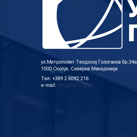
ул.Митрополит Теодосиј Гологанов бр.34а
1000 Скопје, Северна Македонија
Тел: +389 2 6092 216
e-mail:
info@cup.org.mk