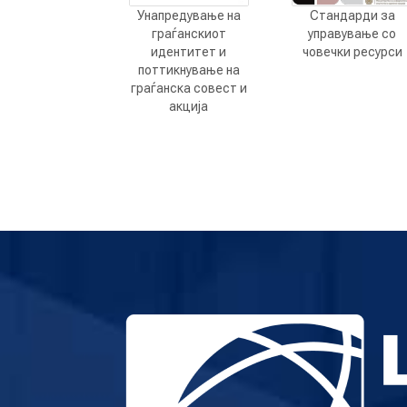
Унапредување на
Стандарди за
граѓанскиот
управување со
идентитет и
човечки ресурси
поттикнување на
граѓанска совест и
акција