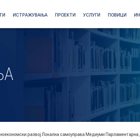
ТИ
ИСТРАЖУВАЊА
ПРОЕКТИ
УСЛУГИ
ПОВИЦИ
И
ЊА
иоекономски развој
Локална самоуправа
Медиуми
Парламентарна 