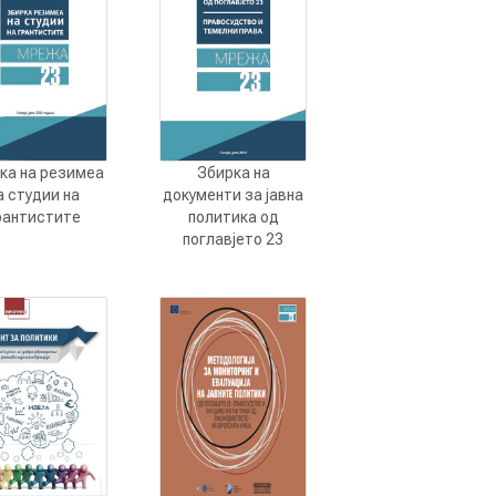
ка на резимеа
Збирка на
а студии на
документи за јавна
рантистите
политика од
поглавјето 23