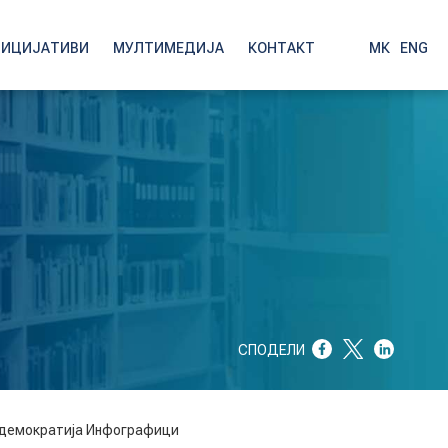
НИЦИЈАТИВИ
МУЛТИМЕДИЈА
КОНТАКТ
МК
|
ENG
СПОДЕЛИ
демократија
Инфографици