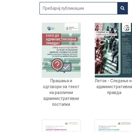
Леток - Следење н
Прашања и
административн
одговори за текот
правда
на различни
административни
постапки