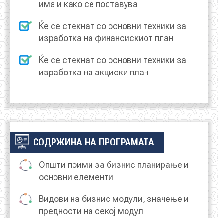
има и како се поставува
Ќе се стекнат со основни техники за
изработка на финансискиот план
Ќе се стекнат со основни техники за
изработка на акциски план
СОДРЖИНА НА ПРОГРАМАТА
Општи поими за бизнис планирање и
основни елементи
Видови на бизнис модули, значење и
предности на секој модул