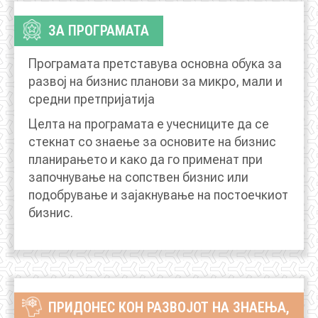
АКТУЕЛНИ ПОВИЦИ
ЗА ПРОГРАМАТА
АРХИВА
Програмата претставува основна обука за
развој на бизнис планови за микро, мали и
ИНИЦИЈАТИВИ
средни претпријатија
Целта на програмата е учесниците да се
ПОСТАПКА
стекнат со знаење за основите на бизнис
планирањето и како да го применат при
ПОДНЕСИ ИНИЦИЈАТИВА
започнување на сопствен бизнис или
подобрување и зајакнување на постоечкиот
ПОДДРЖИ ИНИЦИЈАТИВА
бизнис.
МУЛТИМЕДИЈА
ГАЛЕРИЈА
ПРИДОНЕС КОН РАЗВОЈОТ НА ЗНАЕЊА,
ВИДЕО