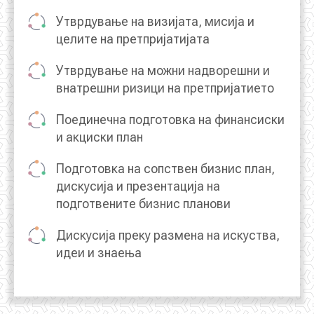
Утврдување на визијата, мисија и
целите на претпријатијата
Утврдување на можни надворешни и
внатрешни ризици на претпријатието
Поединечна подготовка на финансиски
и акциски план
Подготовка на сопствен бизнис план,
дискусија и презентација на
подготвените бизнис планови
Дискусија преку размена на искуства,
идеи и знаења