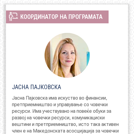
КООРДИНАТОР НА ПРОГРАМАТА
ЈАСНА ПАЈКОВСКА
Јасна Пајковска има искуство во финансии,
претприемништво и управување со човечки
ресурси. Има учествувано на повеќе обуки за
развој на човечки ресурси, комуникациски
вештини и претприемништво, исто така активен
член е на Македонската асосцијација за човечки