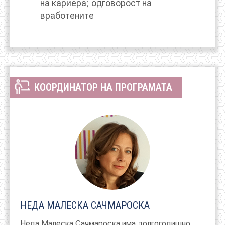
на кариера; одговорост на
вработените
КООРДИНАТОР НА ПРОГРАМАТА
НЕДА МАЛЕСКА САЧМАРОСКА
Неда Малеска Сачмароска има долгогодишно