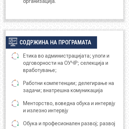
организација.
СОДРЖИНА НА ПРОГРАМАТА
Етика во администрацијата; улоги и
одговорности на ОУЧР; селекција и
вработување;
Работни компетенции; делегирање на
задачи; внатрешна комуникација
Менторство, воведна обука и интервју
и излезно интервју
Обука и професионален развој; развој