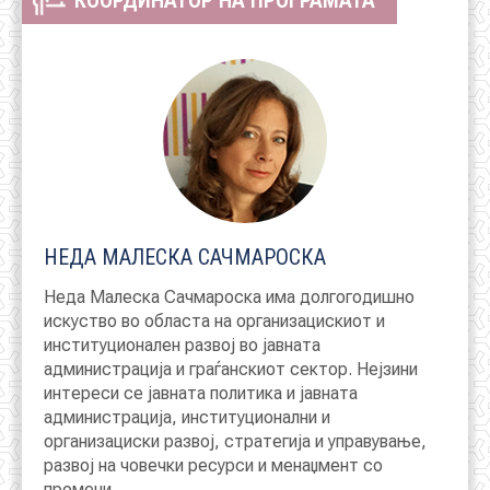
КООРДИНАТОР НА ПРОГРАМАТА
НЕДА МАЛЕСКА САЧМАРОСКА
Неда Малеска Сачмароска има долгогодишно
искуство во областа на организацискиот и
институционалeн развој во јавната
администрација и граѓанскиот сектор. Нејзини
интереси се јавната политика и јавната
администрација, институционални и
организациски развој, стратегија и управување,
развој на човечки ресурси и менаџмент со
промени.