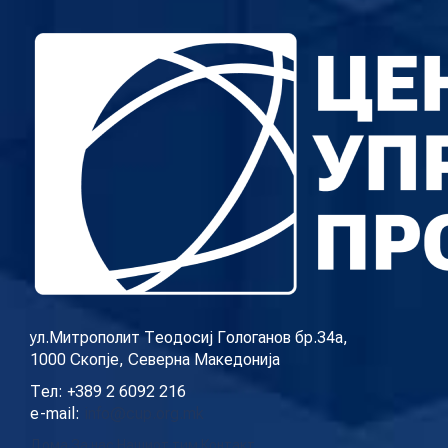
ул.Митрополит Теодосиј Гологанов бр.34а,
1000 Скопје, Северна Македонија
Тел: +389 2 6092 216
e-mail:
info@cup.org.mk
Дома
За нас
Нашиот тим
Контакт