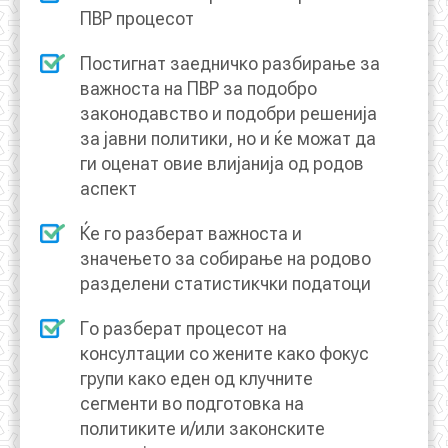
ПВР процесот
Постигнат заедничко разбирање за
важноста на ПВР за подобро
законодавство и подобри решенија
за јавни политики, но и ќе можат да
ги оценат овие влијанија од родов
аспект
Ќе го разберат важноста и
значењето за собирање на родово
разделени статистикчки податоци
Го разберат процесот на
консултации со жените како фокус
групи како еден од клучните
сегменти во подготовка на
политиките и/или законските