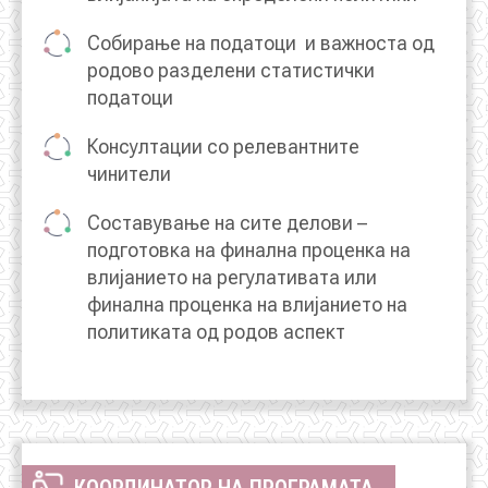
Собирање на податоци и важноста од
родово разделени статистички
податоци
Консултации со релевантните
чинители
Составување на сите делови –
подготовка на финална проценка на
влијанието на регулативата или
финална проценка на влијанието на
политиката од родов аспект