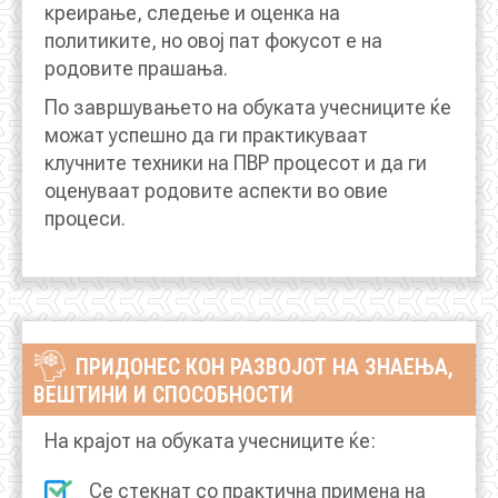
креирање, следење и оценка на
политиките, но овој пат фокусот е на
КОНТАКТ
родовите прашања.
По завршувањето на обуката учесниците ќе
можат успешно да ги практикуваат
МК
клучните техники на ПВР процесот и да ги
оценуваат родовите аспекти во овие
|
процеси.
ENG
ПРИДОНЕС КОН РАЗВОЈОТ НА ЗНАЕЊА,
ВЕШТИНИ И СПОСОБНОСТИ
На крајот на обуката учесниците ќе:
Се стекнат со практична примена на