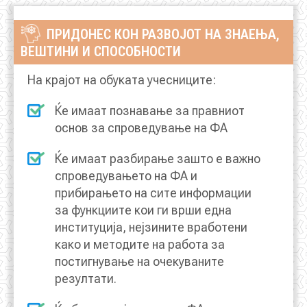
ПРИДОНЕС КОН РАЗВОЈОТ НА ЗНАЕЊА,
КОНТАКТ
ВЕШТИНИ И СПОСОБНОСТИ
На крајот на обуката учесниците:
МК
Ќе имаат познавање за правниот
основ за спроведување на ФА
|
Ќе имаат разбирање зашто е важно
ENG
спроведувањето на ФА и
прибирањето на сите информации
за функциите кои ги врши една
институција, нејзините вработени
како и методите на работа за
постигнување на очекуваните
резултати.