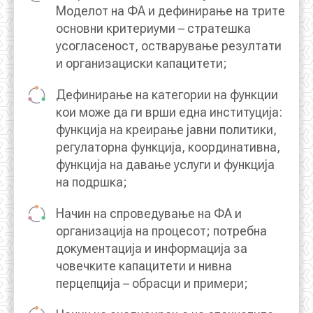
Моделот на ФА и дефинирање на трите
основни критериуми – стратешка
усогласеност, остварување резултати
и организациски капацитети;
Дефинирање на категории на функции
кои може да ги врши една институција:
функција на креирање јавни политики,
регулаторна функција, координативна,
функција на давање услуги и функција
на подршка;
Начин на спроведување на ФА и
организација на процесот; потребна
документација и информација за
човечките капацитети и нивна
перцепција – обрасци и примери;