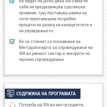
Ќе бидат на јасно дека ФА сама по
себе не предизвикува суштински
промени, туку поставува рамка на
сите понатамошни потребни
процеси на развој на капацитетите и
на управувањето.
Ќе се стекнат со познавање на
Методологијата за спроведување на
ФА во јавниот сектор и чекорите на
нејзино спроведување
СОДРЖИНА НА ПРОГРАМАТА
Потреба од ФА во институциите;