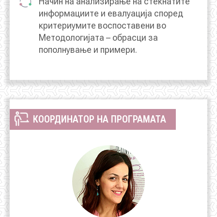
Начин на анализирање на стекнатите
информациите и евалуација според
критериумите воспоставени во
Методологијата – обрасци за
пополнување и примери.
КООРДИНАТОР НА ПРОГРАМАТА