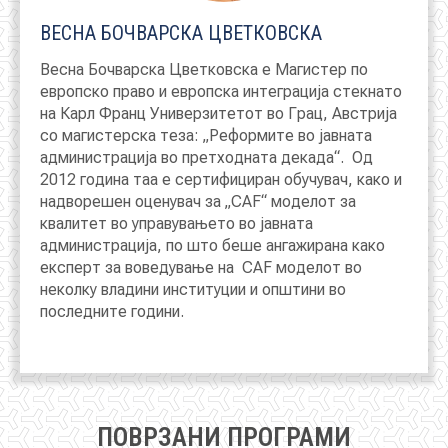
ВЕСНА БОЧВАРСКА ЦВЕТКОВСКА
Весна Бочварска Цветковска е Магистер по
европско право и европска интеграција стекнато
на Карл Франц Универзитетот во Грац, Австрија
со магистерска теза: „
Реформите во јавната
администрација во претходната декада“
. Од
2012 година таа е сертифициран обучувач, како и
надворешен оценувач за „CAF“ моделот за
квалитет во управувањето во јавната
администрација, по што беше ангажирана како
експерт за воведување на CAF моделот во
неколку владини институции и општини во
последните години.
ПОВРЗАНИ ПРОГРАМИ