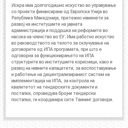
Искра има долгогодишно искуство во управување
со проекти финансирани од Европска Унија во
Република Македонија, претежно наменети за
развој на институциите на јавната
администрација и поддршка на реформите во
насока на членство во ЕУ. Има работно искуство
во раководството на телото за склучување на
договорите од ИПА програмата, при што е
одговорна за функционирањето на ИПА
структурите во институциите корисници, како и
развој на нивните капацитети, за воспоставување
и работење на децентрализираниот систем на
имплементација на ИПА, за контрола на
квалитетот на тендерските документи и
постапки, спроведува бројни тендерски
постапки, ги координира сите Твининг договори.