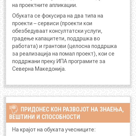
на проектните апликации.
Обуката се фокусира на два типа на
КОНТАКТ
проекти – сервиси (проекти кои
обезбедуваат консултатски услуги,
градење капацитети, поддршка во
МК
работата) и грантови (целосна поддршка
за реализација на помал проект), кои се
|
поддржани преку ИПА програмите за
Северна Македонија.
ENG
ПРИДОНЕС КОН РАЗВОЈОТ НА ЗНАЕЊА,
ВЕШТИНИ И СПОСОБНОСТИ
На крајот на обуката учесниците: