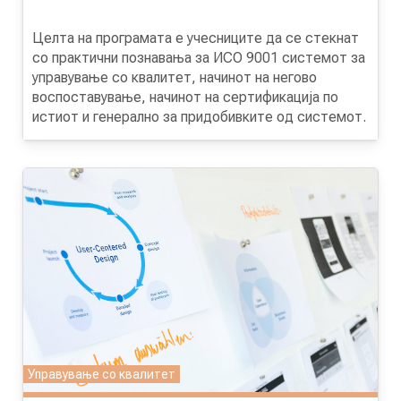
Целта на програмата
е учесниците да се стекнат
со практични познавања за ИСО 9001 системот за
управување со квалитет, начинот на негово
воспоставување, начинот на сертификација по
истиот и генерално за придобивките од системот.
Управување со квалитет