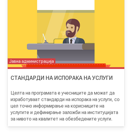
АКТУЕЛНИ ПОВИЦИ
АРХИВА
ИНИЦИЈАТИВИ
ПОСТАПКА
Јавна администрација
ПОДНЕСИ ИНИЦИЈАТИВА
СТАНДАРДИ НА ИСПОРАКА НА УСЛУГИ
ПОДДРЖИ ИНИЦИЈАТИВА
Целта на програмата е учесниците да можат да
МУЛТИМЕДИЈА
изработуваат стандарди на испорака на услуги, со
цел точно информирање на корисниците на
услугите и дефинирање заложби на институцијата
ГАЛЕРИЈА
за нивото на квалитет на обезбедените услуги.
ВИДЕО