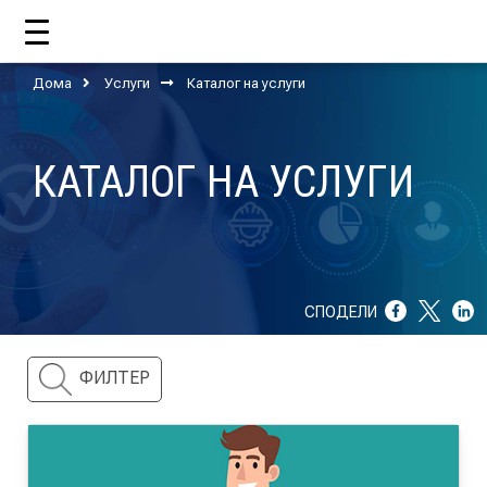
Дома
Услуги
Каталог на услуги
ДОМА
КАТАЛОГ НА УСЛУГИ
ЗА НАС
ШТО РАБОТИ ЦУП?
НАШИОТ ТИМ
СПОДЕЛИ
НАШИ ПОДДРЖУВАЧИ
ФИЛТЕР
ГОДИШНИ ИЗВЕШТАИ
ИСО 9001
ЕВОЛВ