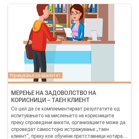
КОНТАКТ
МК
|
ENG
Управување со квалитет
МЕРЕЊЕ НА ЗАДОВОЛСТВО НА
КОРИСНИЦИ – ТАЕН КЛИЕНТ
Со цел да се комплементираат резултатите од
испитувањето на мислењето на корисниците
преку спроведени анкети, организациите може да
спроведат самостојно истражување „таен
клиент“, преку кое обучени претставници нотираат