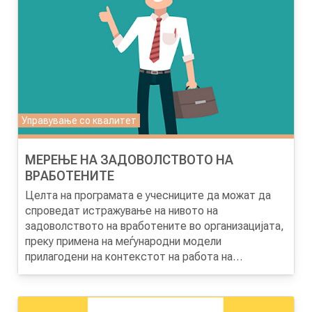
НОВОСТИ
ИСТРАЖУВАЊА
Управување со квалитет
ПРОЕКТИ
МЕРЕЊЕ НА ЗАДОВОЛСТВОТО НА
ВРАБОТЕНИТЕ
Целта на програмата е учесниците да можат да
УСЛУГИ
спроведат истражување на нивото на
задоволството на вработените во организацијата,
преку примена на меѓународни модели
КАТАЛОГ НА УСЛУГИ
прилагодени на контекстот на работа на
организациите.
ПОВИЦИ